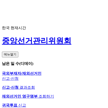
한국 현재시간
중앙선거관리위원회
메뉴열기
남은 일 수(디데이)
국외부재자/재외선거인
신고·신청
신고·신청
결과조회
재외선거인 영구명부
조회하기
귀국투표
신고