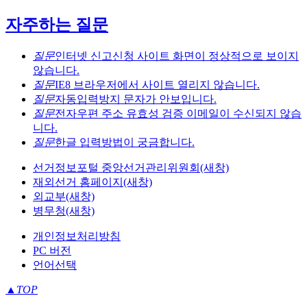
자주하는 질문
질문
인터넷 신고신청 사이트 화면이 정상적으로 보이지
않습니다.
질문
IE8 브라우저에서 사이트 열리지 않습니다.
질문
자동입력방지 문자가 안보입니다.
질문
전자우편 주소 유효성 검증 이메일이 수신되지 않습
니다.
질문
한글 입력방법이 궁금합니다.
선거정보포털 중앙선거관리위원회(새창)
재외선거 홈페이지(새창)
외교부(새창)
병무청(새창)
개인정보처리방침
PC 버전
언어선택
▲
TOP